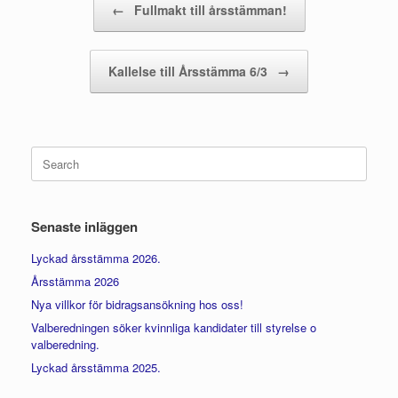
←
Fullmakt till årsstämman!
Kallelse till Årsstämma 6/3
→
Search
for:
Senaste inläggen
Lyckad årsstämma 2026.
Årsstämma 2026
Nya villkor för bidragsansökning hos oss!
Valberedningen söker kvinnliga kandidater till styrelse o
valberedning.
Lyckad årsstämma 2025.