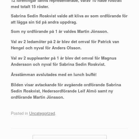
12 föreningar fanns representerade, varav 10 hade rösträtt
med totalt 15 röster.
Sabrina Sedin Roskvist valde att kliva av som ordförande för
att lägga sin tid på andra uppdrag.
Som ny ordförande på 1 år valdes Martin Jönsson.
Val av 2 ledamöter på 2 år blev det omval för Patrick van
Hengel och nyval för Anders Olsson.
Val av 2 suppleanter på 1 år blev det omval för Magnus
Andersson och nyval för Sabrina Sedin Roskvist.
Årsstämman avslutades med en lunch buffé!
Bilden visar avtackande för avgående ordförande Sabrina
Sedin Roskvist, Hedersordförande Leif Almö samt ny
ordförande Martin Jönsson.
Posted in
Uncategorized
.
Post navigation