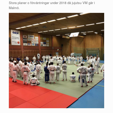
Stora planer o förväntningar under 2018 då jujutsu VM går i
Malmö.