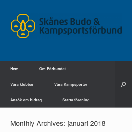
Skip
to
content
Hem
Om Förbundet
Våra klubbar
Våra Kampsporter
Ansök om bidrag
Starta förening
Monthly Archives:
januari 2018