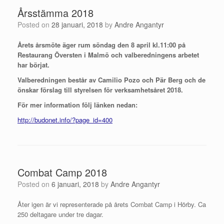
Årsstämma 2018
Posted on
28 januari, 2018
by
Andre Angantyr
Årets årsmöte äger rum söndag den 8 april kl.11:00 på
Restaurang Översten i Malmö och valberedningens arbetet
har börjat.
Valberedningen består av Camilio Pozo och Pär Berg och de
önskar förslag till styrelsen för verksamhetsåret 2018.
För mer information följ länken nedan:
http://budonet.info/?page_id=400
Combat Camp 2018
Posted on
6 januari, 2018
by
Andre Angantyr
Åter igen är vi representerade på årets Combat Camp i Hörby. Ca
250 deltagare under tre dagar.