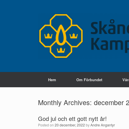
Skip
to
content
Hem
Om Förbundet
Vår
Monthly Archives:
december 
God jul och ett gott nytt år!
Posted on
20 december, 2022
by
Andre Angantyr