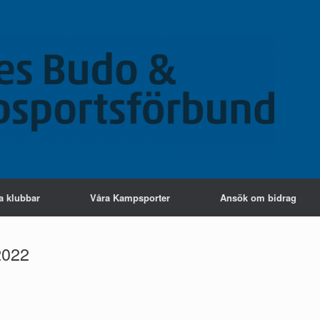
a klubbar
Våra Kampsporter
Ansök om bidrag
2022