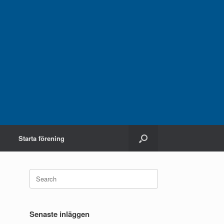
Starta förening
Search
for:
Senaste inläggen