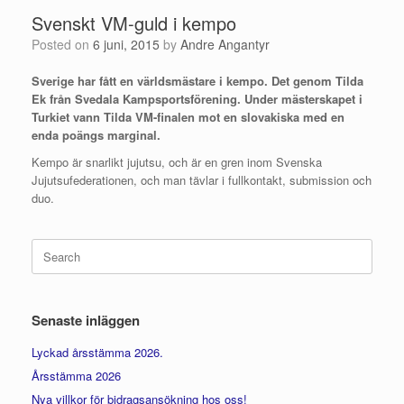
Svenskt VM-guld i kempo
Posted on
6 juni, 2015
by
Andre Angantyr
Sverige har fått en världsmästare i kempo. Det genom Tilda
Ek från Svedala Kampsportsförening. Under mästerskapet i
Turkiet vann Tilda VM-finalen mot en slovakiska med en
enda poängs marginal.
Kempo är snarlikt jujutsu, och är en gren inom Svenska
Jujutsufederationen, och man tävlar i fullkontakt, submission och
duo.
Search
for:
Senaste inläggen
Lyckad årsstämma 2026.
Årsstämma 2026
Nya villkor för bidragsansökning hos oss!