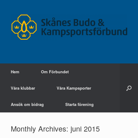
Skip
to
content
Hem
Om Förbundet
Våra klubbar
Våra Kampsporter
Ansök om bidrag
Starta förening
Monthly Archives:
juni 2015