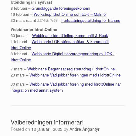
Utbildningar i sydväst
8 februari –
Grundläggande föreningsekonomi
16 februari –
Workshop IdrottOnline och LOK – Malmö
30 mars (samt 22/4 & 7/5) –
Fortsättningsutbildning för tränare
Webbinarier IdrottOnline
30 januari –
Webbinarie IdrottOnline, kommunfil & Rbok
1 februari –
Webbinarie LOK-stödsansökan & kommunfil
IdrottOnline
8 februari –
Webbinarie Digital närvarorapportering av LOK i
IdrottOnline
7 mars –
Webbinarie Begränsat registerutdrag i IdrottOnline
23 mars –
Webbinarie Vad jobbar föreningen med i IdrottOnline
30 mars –
Webbinarie Vad jobbar förening med IdrottOnline när
integration med annat system
Valberedningen informerar!
Posted on
12 januari, 2023
by
Andre Angantyr