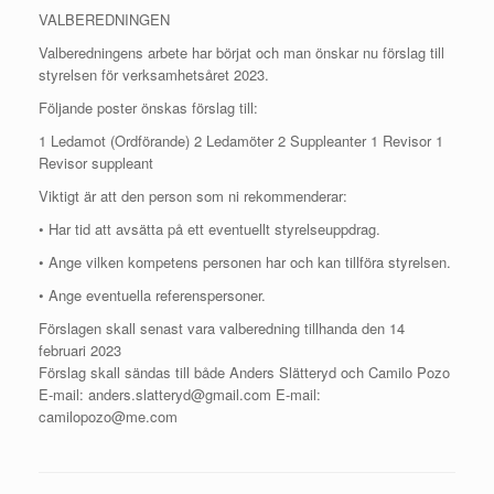
VALBEREDNINGEN
Valberedningens arbete har börjat och man önskar nu förslag till
styrelsen för verksamhetsåret 2023.
Följande poster önskas förslag till:
1 Ledamot (Ordförande) 2 Ledamöter 2 Suppleanter 1 Revisor 1
Revisor suppleant
Viktigt är att den person som ni rekommenderar:
• Har tid att avsätta på ett eventuellt styrelseuppdrag.
• Ange vilken kompetens personen har och kan tillföra styrelsen.
• Ange eventuella referenspersoner.
Förslagen skall senast vara valberedning tillhanda den 14
februari 2023
Förslag skall sändas till både Anders Slätteryd och Camilo Pozo
E-mail: anders.slatteryd@gmail.com E-mail:
camilopozo@me.com