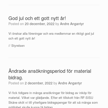
God jul och ett gott nytt år!
Posted on
20 december, 2022
by
Andre Angantyr
Vi önskar alla föreningar och era medlemmar en riktigt god jul
och ett gott nytt år!
// Styrelsen
Ändrade ansökningsperiod för material
bidrag.
Posted on
2 december, 2022
by
Andre Angantyr
Vi fick tidigare in många ansökningar för bidrag av inköp för
material. Vilket var glädjande. Efter ett tillskott från RF-SISU
Skåne sköt vi till ytterligare bidragspengar för att så många som
möjlighet skulle kunna få bidrag.