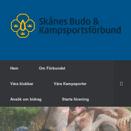
Skip
to
content
Hem
Om Förbundet
Våra klubbar
Våra Kampsporter
Ansök om bidrag
Starta förening