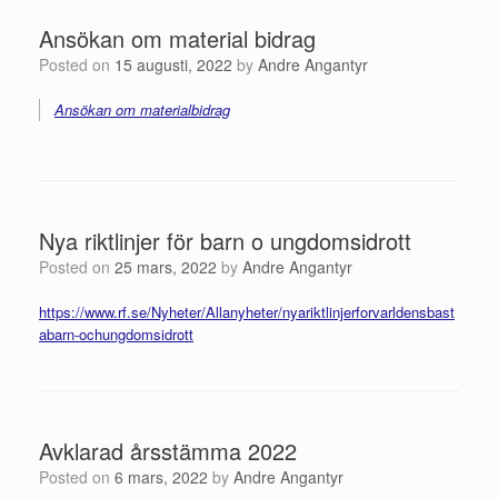
Ansökan om material bidrag
Posted on
15 augusti, 2022
by
Andre Angantyr
Ansökan om materialbidrag
Nya riktlinjer för barn o ungdomsidrott
Posted on
25 mars, 2022
by
Andre Angantyr
https://www.rf.se/Nyheter/Allanyheter/nyariktlinjerforvarldensbast
abarn-ochungdomsidrott
Avklarad årsstämma 2022
Posted on
6 mars, 2022
by
Andre Angantyr