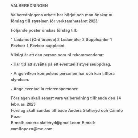
VALBEREDNINGEN
Valberedningens arbete har börjat och man önskar nu
förslag till styrelsen för verksamhetsåret 2023.
Följande poster önskas förslag till:
1 Ledamot (Ordförande) 2 Ledamöter 2 Suppleanter 1
Revisor 1 Revisor suppleant
Viktigt är att den person som ni rekommenderar:
• Har tid att avsätta på ett eventuellt styrelseuppdrag.
• Ange vilken kompetens personen har och kan tillföra
styrelsen.
• Ange eventuella referenspersoner.
Förslagen skall senast vara valberedning tillhanda den 14
februari 2023
Förslag skall sändas till både Anders Slätteryd och Camilo
Pozo
E-mail: anders.slatteryd@gmail.com E-mail:
camilopozo@me.com