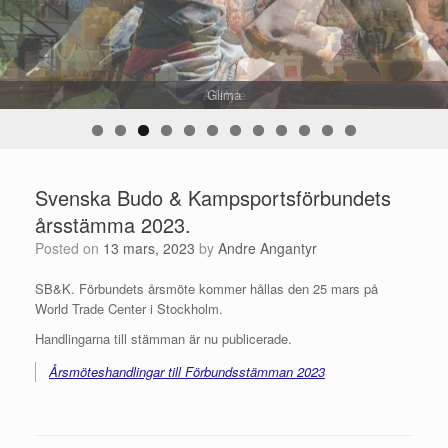
Glima
0
1
2
Svenska Budo & Kampsportsförbundets
årsstämma 2023.
Posted on
13 mars, 2023
by
Andre Angantyr
SB&K. Förbundets årsmöte kommer hållas den 25 mars på
World Trade Center i Stockholm.
Handlingarna till stämman är nu publicerade.
Årsmöteshandlingar till Förbundsstämman 2023